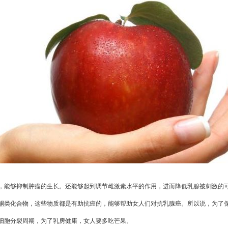
能够抑制肿瘤的生长。还能够起到调节雌激素水平的作用，进而降低乳腺被刺激的
类化合物，这些物质都是有助抗癌的，能够帮助女人们对抗乳腺癌。所以说，为了保
胞分裂周期，为了乳房健康，女人要多吃芒果。