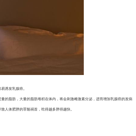
容易诱发乳腺癌。
量的脂肪，大量的脂肪堆积在体内，将会刺激雌激素分泌，进而增加乳腺癌的发病
致人体肥胖的罪魁祸首，吃得越多胖得越快。