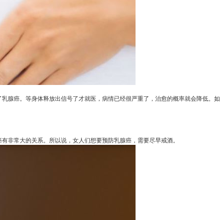
了乳腺癌。等身体释放出信号了才就医，病情已经很严重了，治愈的概率就会降低。如
有非常大的关系。所以说，女人们想要预防乳腺癌，需要尽早戒酒。