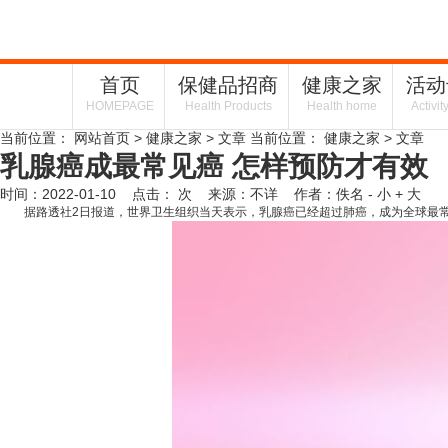
首页
保健品招商
健康之家
活动
HOMEPAGE
Health Products
Health home
Activit
当前位置：
网站首页
>
健康之家
> 文章
当前位置：
健康之家
> 文章
乳腺癌成最常见癌 怎样预防才有效
时间：2022-01-10 点击：
次
来源：不详 作者：佚名
- 小
+ 大
据路透社2日报道，世界卫生组织当天表示，
乳腺癌
已经超过肺癌，成为全球最