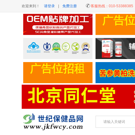
欢迎来到！
请登录
|
免费注册
客服热线：
010-53388385