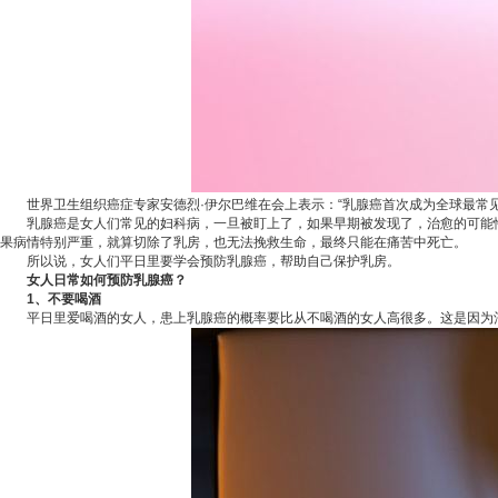
世界卫生组织癌症专家安德烈·伊尔巴维在会上表示：“乳腺癌首次成为全球最常见
乳腺癌是女人们常见的
妇科
病，一旦被盯上了，如果早期被发现了，治愈的可能
果病情特别严重，就算切除了乳房，也无法挽救生命，最终只能在痛苦中死亡。
所以说，女人们平日里要学会预防乳腺癌，帮助自己保护乳房。
女人日常如何预防乳腺癌？
1、不要喝酒
平日里爱喝酒的女人，患上乳腺癌的概率要比从不喝酒的女人高很多。这是因为酒