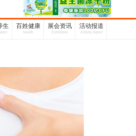
养生
百姓健康
展会资讯
活动报道
ation
health
Exhibition
Activity report