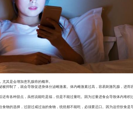
，尤其是会增加患乳腺癌的概率。
被抑制了，就会导致促进身体分泌雌激素。体内雌激素过高，容易刺激乳腺，进而
还有各种甜点，虽然说能吃是福，但是不能过量吃。因为过量进食会导致体内堆积过
食物的选择，过甜过咸过油的食物，统统都不能吃，必须要忌口。因为这些饮食是导