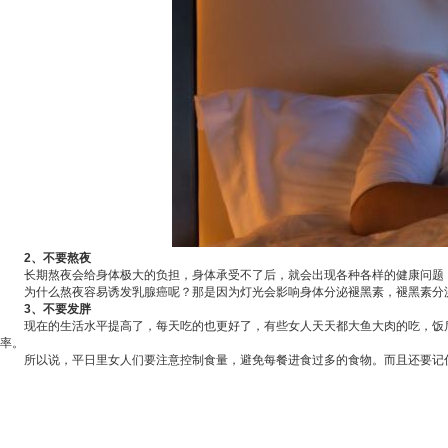
2、不要熬夜
长期熬夜会给身体极大的负担，身体承受不了后，就会出现各种各样的
健康
问题
为什么熬夜容易诱发乳腺癌呢？那是因为灯光会影响身体分泌褪黑素，褪黑素分泌
3、不要发胖
现在的生活水平提高了，每天吃的也更好了，有些女人天天都大鱼大肉的吃，饭后
率。
所以说，平日里女人们要注意控制食量，避免每餐进食过多的食物。而且还要记住