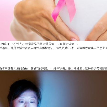
的癌症。”在过去20年最常见的肺癌退居第二，直肠癌排第三。
性越高。可是生活中很多人都没有体检意识。等到乳房不适，去体检才发现自己患上
水中含有大量的酒精，在酒精的刺激下，身体容易分泌出催乳素，这种物质与乳腺癌