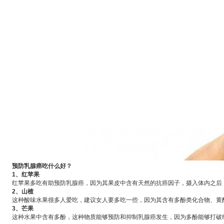
预防乳腺癌吃什么好？
1、红苹果
红苹果多吃有助预防乳腺癌，因为其果皮中含有天然的抗癌因子，摄入体内之后，
2、山楂
这种酸味水果很多人爱吃，建议女人要多吃一些，因为其含有多酚类化合物、黄酮
3、芒果
这种水果中含有多酚，这种物质能够预防和抑制乳腺癌发生，因为多酚能够打破细