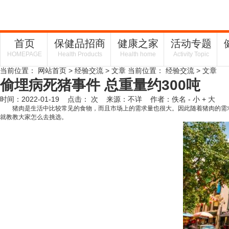
首页
保健品招商
健康之家
活动专题
HOMEPAGE
Health Products
Health home
Activity Topic
当前位置：
网站首页
>
经验交流
> 文章
当前位置：
经验交流
> 文章
偷埋病死猪事件 总重量约300吨
时间：2022-01-19 点击：
次
来源：不详 作者：佚名
- 小
+ 大
猪肉是生活中比较常见的食物，而且市场上的需求量也很大。因此随着猪肉的需求
就教教大家怎么去挑选。