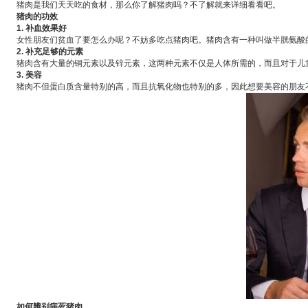
猪肉是我们天天吃的食材，那么你了解猪肉吗？不了解就来详细看看吧。
猪肉的功效
1. 补血效果好
女性
朋友们
贫血
了要怎么办呢？不妨多吃点猪肉吧。猪肉含有一种叫做半胱氨酸
2. 补充足够的元素
猪肉含有大量的铜元素以及锌元素，这两种元素不仅是人体所需的，而且对于儿
3. 美容
猪肉不但蛋白质含量特别的高，而且抗氧化物也特别的多，因此想要美容的朋友
如何辨别病死猪肉