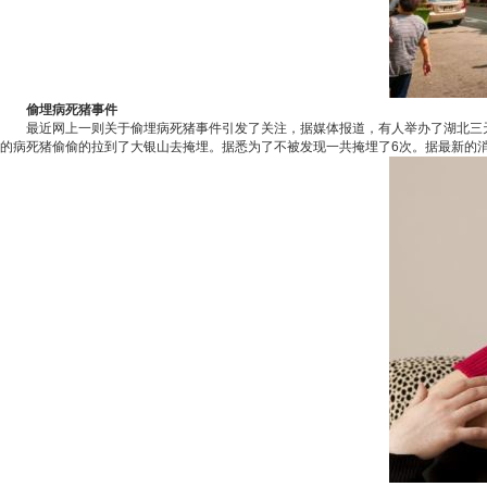
偷埋病死猪事件
最近网上一则关于偷埋病死猪事件引发了关注，据
媒体
报道，有人举办了湖北三
的病死猪偷偷的拉到了大银山去掩埋。据悉为了不被发现一共掩埋了6次。据最新的