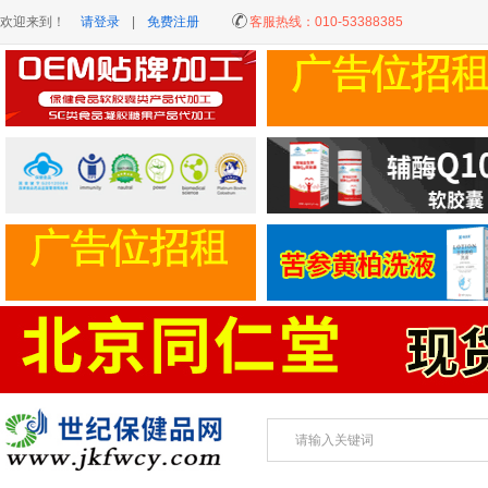
欢迎来到！
请登录
|
免费注册
客服热线：
010-53388385