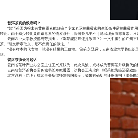
普洱茶真的致癌吗？
“普洱茶因为检出有黄曲霉素能致癌？专家表示黄曲霉素的生长条件是黄曲霉作用
转化。由于缺少转化黄曲霉毒素的物质条件，普洱茶几乎不可能出现黄曲霉毒素。只
云南农业大学教授邵宛芳指出，《喝茶能防癌还是致癌？》一文中援引的广州市疾
茶。“引文断章取义，是不负责任的做法。”
“没有样本的代表性，就没有结果的正确性。”邵宛芳透露，云南农业大学将组织国
话。
普洱茶协会将起诉
云南省茶叶产业办公室主任王兴原认为，此次风波，或将成为普洱茶升级换代的机会
云南省普洱茶协会常务秘书长寒鹰透露，该协会正考虑向《喝茶能防癌还是致癌？》
北京盈科（昆明）律师事务所律师陈伟国表示，如果有确切的证据表明《喝茶能防