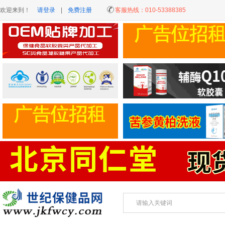
欢迎来到！
请登录
|
免费注册
客服热线：
010-53388385