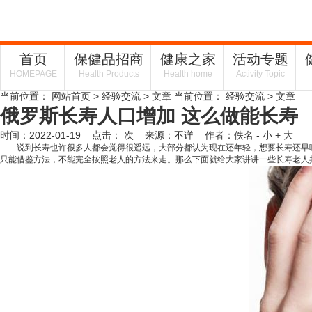
首页
保健品招商
健康之家
活动专题
HOMEPAGE
Health Products
Health home
Activity Topic
当前位置：
网站首页
>
经验交流
> 文章
当前位置：
经验交流
> 文章
俄罗斯长寿人口增加 这么做能长寿
时间：2022-01-19 点击：
次
来源：不详 作者：佚名
- 小
+ 大
说到长寿也许很多人都会觉得很遥远，大部分都认为现在还年轻，想要长寿还早呢
只能借鉴方法，不能完全按照老人的方法来走。那么下面就给大家讲讲一些长寿老人