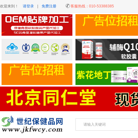
欢迎来到！
请登录
|
免费注册
客服热线：
010-53388385